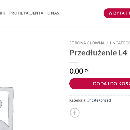
WIZYTA | 
NIK
PROFIL PACJENTA
O NAS
STRONA GŁÓWNA
/
UNCATEG
Przedłużenie L4
0,00
zł
DODAJ DO KOS
Kategoria:
Uncategorized