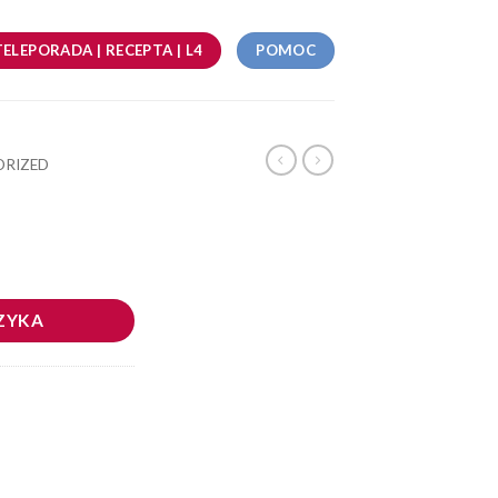
TELEPORADA | RECEPTA | L4
POMOC
ORIZED
ZYKA