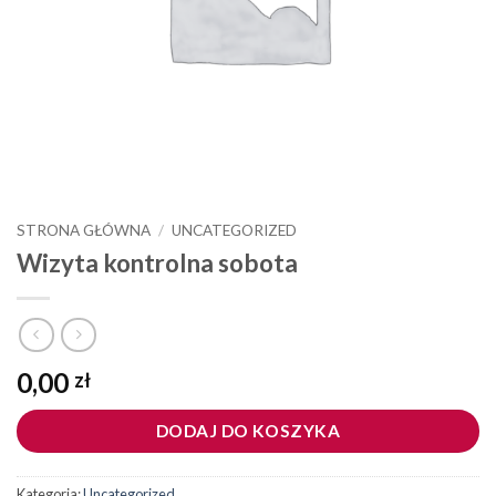
STRONA GŁÓWNA
/
UNCATEGORIZED
Wizyta kontrolna sobota
0,00
zł
DODAJ DO KOSZYKA
Kategoria:
Uncategorized