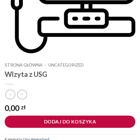
STRONA GŁÓWNA
/
UNCATEGORIZED
Wizyta z USG
0,00
zł
DODAJ DO KOSZYKA
Kategoria:
Uncategorized