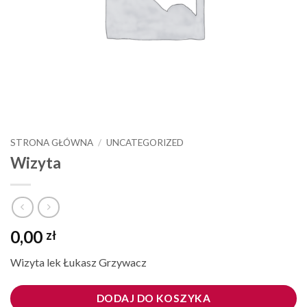
STRONA GŁÓWNA
/
UNCATEGORIZED
Wizyta
0,00
zł
Wizyta lek Łukasz Grzywacz
DODAJ DO KOSZYKA